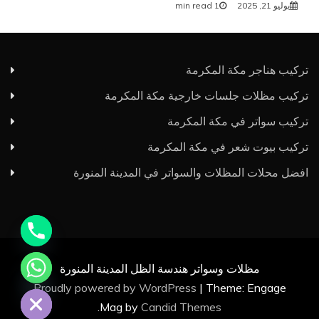
يوليو 21, 2025
1 min read
تركيب هناجر مكة المكرمة
تركيب مظلات جلسات خارجية مكة المكرمة
تركيب سواتر في مكة المكرمة
y
تركيب بيوت شعر في مكة المكرمة
t
افضل محلات المظلات والسواتر في المدينة المنورة
a
h
c
e
d
i
مظلات وسواتر هندسة الظل المدينة المنورة
H
Proudly powered by WordPress
|
Theme: Engage
.
Mag by
Candid Themes