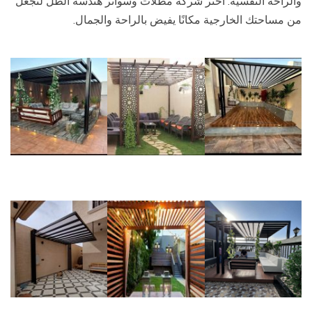
والراحة النفسية. اختر شركة مظلات وسواتر هندسة الظل لتجعل
من مساحتك الخارجية مكانًا يفيض بالراحة والجمال.