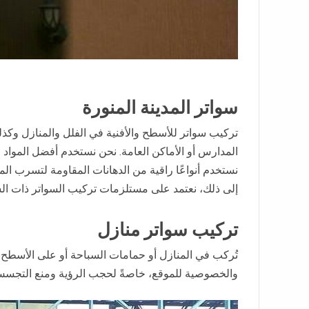
سواتر المدينة المنورة
تركيب سواتر للأسطح والأفنية في الفلل والمنازل وكذ
المدارس أو الأماكن العامة. نحن نستخدم أفضل المواد 
نستخدم أنواعًا راقية من الدهانات المقاومة لتسرب المي
إلى ذلك، نعتمد على مستلزمات تركيب السواتر ذات السماك
تركيب سواتر منازل
تُركب في المنازل أو حمامات السباحة أو على الأسطح أ
والخصوصية للموقع، خاصةً لحجب الرؤية ومنع التجسس أو