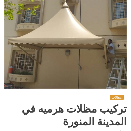
مظلات
تركيب مظلات هرميه في
المدينة المنورة