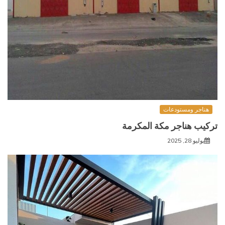
هناجر ومستودعات
تركيب هناجر مكة المكرمة
يوليو 28, 2025