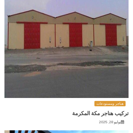
هناجر ومستودعات
تركيب هناجر مكة المكرمة
يوليو 28, 2025