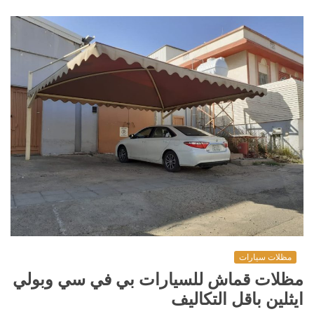
مظلات سيارات
مظلات قماش للسيارات بي في سي وبولي
ايثلين باقل التكاليف