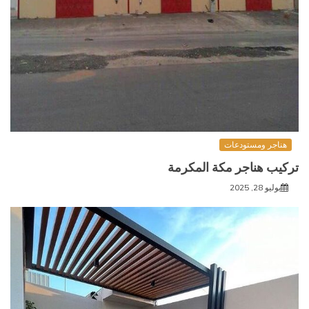
هناجر ومستودعات
تركيب هناجر مكة المكرمة
يوليو 28, 2025