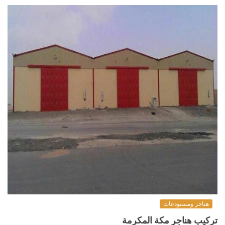
هناجر ومستودعات
تركيب هناجر مكة المكرمة