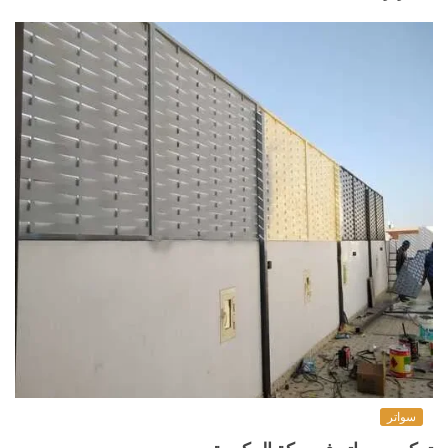
سواتر